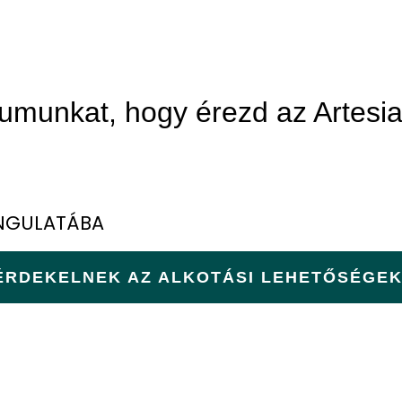
umunkat, hogy érezd az Artesia
ANGULATÁBA
ÉRDEKELNEK AZ ALKOTÁSI LEHETŐSÉGEK