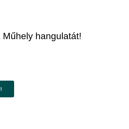
 Műhely hangulatát!
!