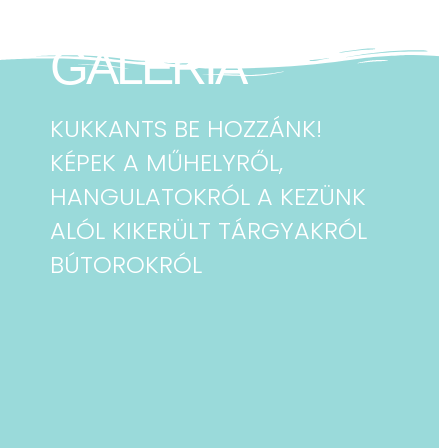
GALÉRIA
KUKKANTS BE HOZZÁNK!
KÉPEK A MŰHELYRŐL,
HANGULATOKRÓL A KEZÜNK
ALÓL KIKERÜLT TÁRGYAKRÓL
BÚTOROKRÓL