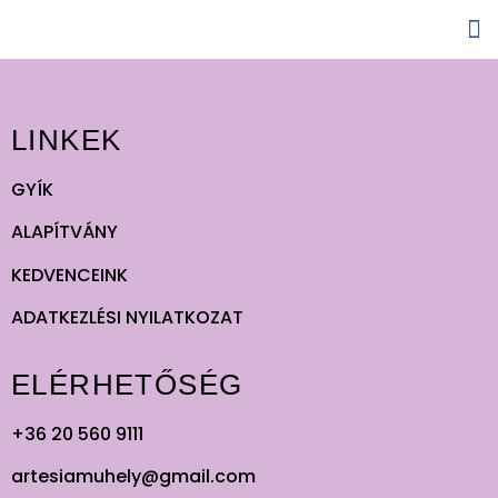
LINKEK
GYÍK
ALAPÍTVÁNY
KEDVENCEINK
ADATKEZLÉSI NYILATKOZAT
ELÉRHETŐSÉG
+36 20 560 9111
artesiamuhely@gmail.com