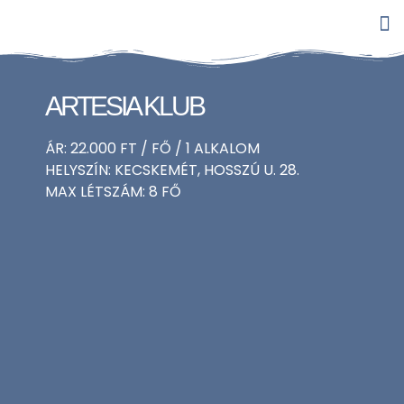
ARTESIA KLUB
ÁR: 22.000 FT / FŐ / 1 ALKALOM
HELYSZÍN: KECSKEMÉT, HOSSZÚ U. 28.
MAX LÉTSZÁM: 8 FŐ