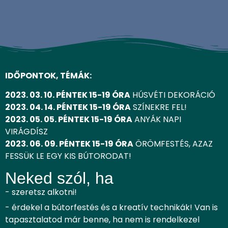
IDŐPONTOK, TÉMÁK:
2023. 03. 10. PÉNTEK 15-19 ÓRA
HÚSVÉTI DEKORÁCIÓ
2023. 04. 14. PÉNTEK 15-19 ÓRA
SZÍNEKRE FEL!
2023. 05. 05. PÉNTEK 15-19 ÓRA
ANYÁK NAPI
VIRÁGDÍSZ
2023. 06. 09. PÉNTEK 15-19 ÓRA
ÖRÖMFESTÉS, AZAZ
FESSÜK LE EGY KIS BÚTORODAT!
Neked szól, ha
- szeretsz alkotni!
- érdekel a bútorfestés és a kreatív technikák! Van is
tapasztalatod már benne, ha nem is rendelkezel