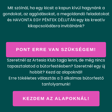
Mit szólnál, ha egy kicsit a kapun kívül hagynánk a
gondokat, az aggódásokat, a megoldandó feladatokat
és HAVONTA EGY PÉNTEK DÉLUTÁN egy kis kreatív
kikapcsolódásra invitálnánk?
PONT ERRE VAN SZÜKSÉGEM!
Szeretnél az Artesia Klub tagja lenni, de még nincs
tapasztalatod a bútorfestésben? Szeretnél egy új
hobbit? Kezd az alapoknál!
Erre tökéletes választás a 3 alkalmas bútorfestő
tanfolyamunk!
KEZDEM AZ ALAPOKNÁL!