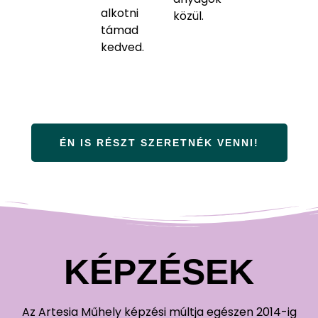
alkotni
közül.
támad
kedved.
ÉN IS RÉSZT SZERETNÉK VENNI!
KÉPZÉSEK
Az Artesia Műhely képzési múltja egészen 2014-ig