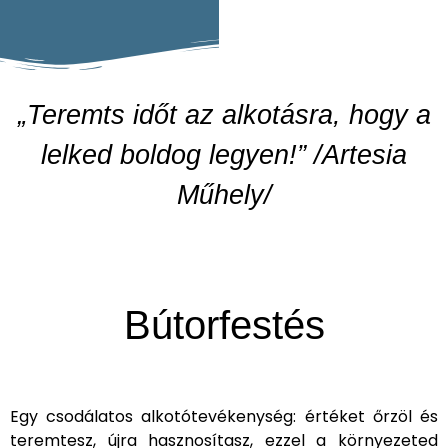
„Teremts időt az alkotásra, hogy a
lelked boldog legyen!” /Artesia
Műhely/
Bútorfestés
Egy csodálatos alkotótevékenység: értéket őrzöl és
teremtesz, újra hasznosítasz, ezzel a környezeted