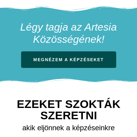
Légy tagja az Artesia
Közösségének!
MEGNÉZEM A KÉPZÉSEKET
EZEKET SZOKTÁK
SZERETNI
akik eljönnek a képzéseinkre