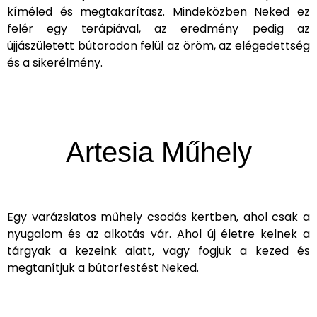
kíméled és megtakarítasz. Mindeközben Neked ez
felér egy terápiával, az eredmény pedig az
újjászületett bútorodon felül az öröm, az elégedettség
és a sikerélmény.
Artesia Műhely
Egy varázslatos műhely csodás kertben, ahol csak a
nyugalom és az alkotás vár. Ahol új életre kelnek a
tárgyak a kezeink alatt, vagy fogjuk a kezed és
megtanítjuk a bútorfestést Neked.