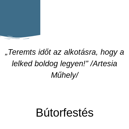
„Teremts időt az alkotásra, hogy a
lelked boldog legyen!” /Artesia
Műhely/
Bútorfestés