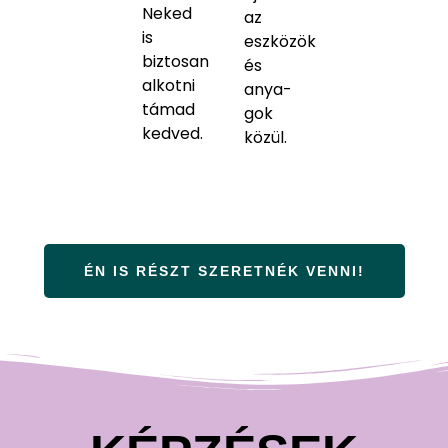
Neked
az
is
eszközök
biztosan
és
alkotni
anya-
támad
gok
kedved.
közül.
ÉN IS RÉSZT SZERETNÉK VENNI!