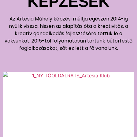
KÉPZÉSEK
Az Artesia Műhely képzési múltja egészen 2014-ig
nyúlik vissza, hiszen az alapítás óta a kreativitás, a
kreatív gondolkodás fejlesztésére tettük le a
voksunkat. 2015-től folyamatosan tartunk bútorfestő
foglalkozásokat, sőt ez lett a fő vonalunk.