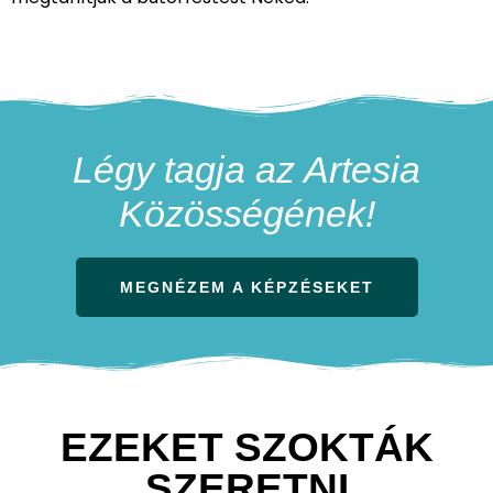
Légy tagja az Artesia
Közösségének!
MEGNÉZEM A KÉPZÉSEKET
EZEKET SZOKTÁK
SZERETNI